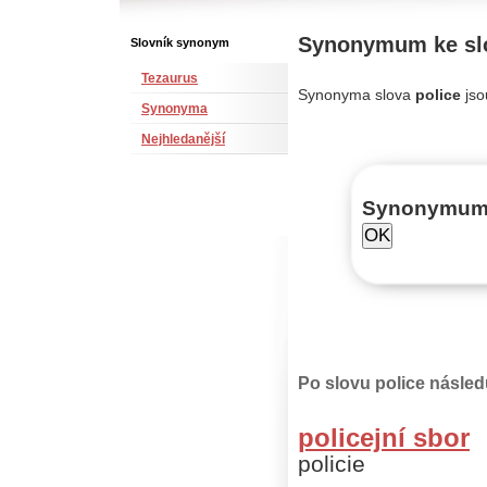
Synonymum ke slo
Slovník synonym
Tezaurus
Synonyma slova
police
jso
Synonyma
Nejhledanější
Synonymu
Po slovu police násled
policejní sbor
policie