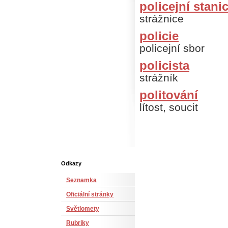
policejní stani
strážnice
policie
policejní sbor
policista
strážník
politování
lítost, soucit
Odkazy
Seznamka
Oficiální stránky
Světlomety
Rubriky