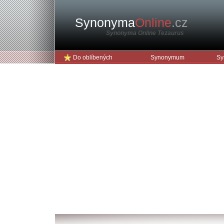
Synonyma
Online
.cz
Synonyma Online Tezaurus
Do oblíbených
Synonymum
Sy