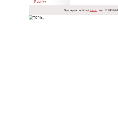
Rubriky
Synonyma podléhají
licenci
. Web © 2008-2