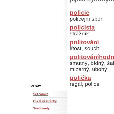
policie
policejní sbor
policista
strážník
politování
lítost, soucit
politováníhod
smutný, bídný, ža
mizerný, ubohý
polička
regál, police
Odkazy
Seznamka
Oficiální stránky
Světlomety