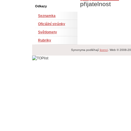
přijatelnost
Odkazy
Seznamka
Oficiální stránky
Světlomety
Rubriky
Synonyma podléhají
licenci
. Web © 2008-2