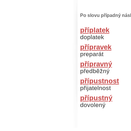
Po slovu případný násl
příplatek
doplatek
přípravek
preparát
přípravný
předběžný
přípustnost
přijatelnost
přípustný
dovolený