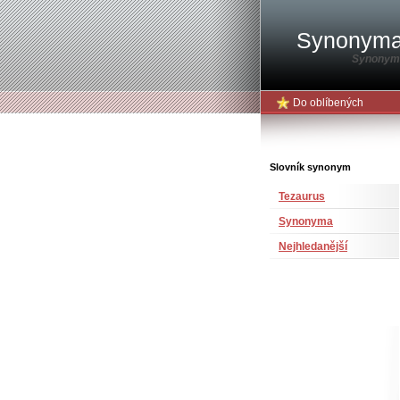
Synonym
Synonyma
Do oblíbených
Slovník synonym
Tezaurus
Synonyma
Nejhledanější