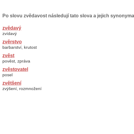
Po slovu zvědavost následují tato slova a jejich synonym
zvědavý
zvídavý
zvěrstvo
barbarství, krutost
zvěst
pověst, zpráva
zvěstovatel
posel
zvětšení
zvýšení, rozmnožení