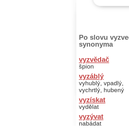
Po slovu vyzved
synonyma
vyzvědač
špion
vyzáblý
vyhublý, vpadlý,
vychrtlý, hubený
vyzískat
vydělat
vyzývat
nabádat