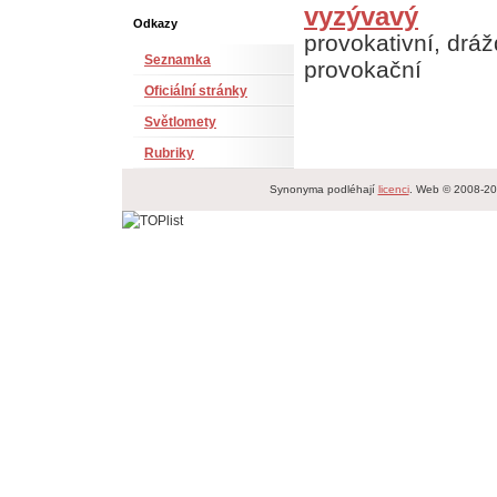
vyzývavý
Odkazy
provokativní, dráž
Seznamka
provokační
Oficiální stránky
Světlomety
Rubriky
Synonyma podléhají
licenci
. Web © 2008-2