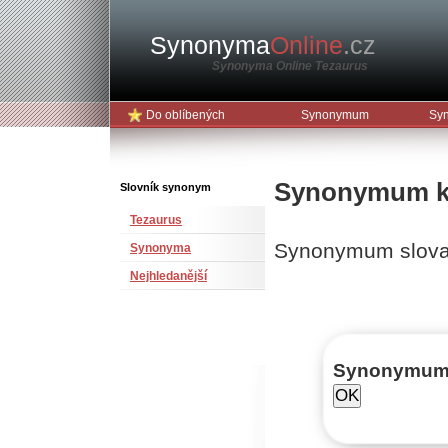
Synonyma
Online
.cz
Synonyma Online Tezaurus
Do oblíbených
Synonymum
Sy
Synonymum ke
Slovník synonym
Tezaurus
Synonymum slov
Synonyma
Nejhledanější
Synonymu