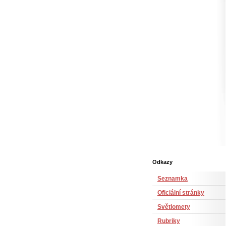
Odkazy
Seznamka
Oficiální stránky
Světlomety
Rubriky