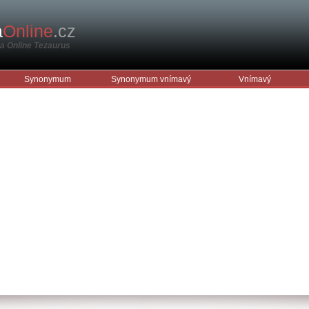
a
Online
.cz
 Online Tezaurus
Synonymum
Synonymum vnímavý
Vnímavý