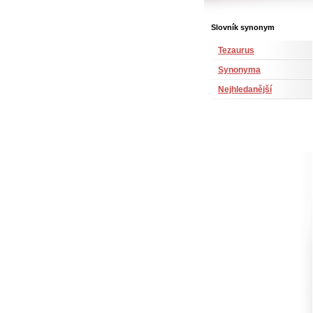
Slovník synonym
Tezaurus
Synonyma
Nejhledanější