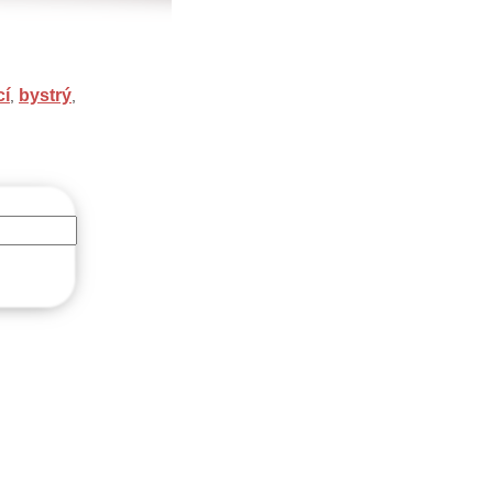
cí
bystrý
,
,