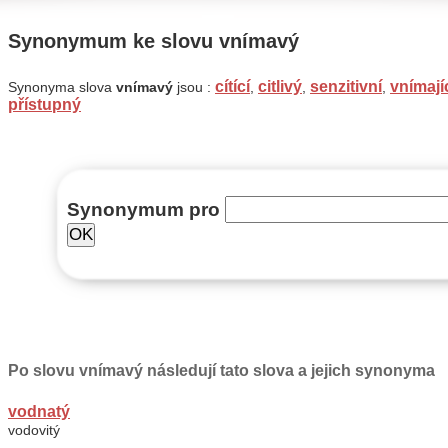
Synonymum ke slovu vnímavý
cítící
citlivý
senzitivní
vnímají
Synonyma slova
vnímavý
jsou :
,
,
,
přístupný
Synonymum
pro
Po slovu vnímavý následují tato slova a jejich synonyma
vodnatý
vodovitý