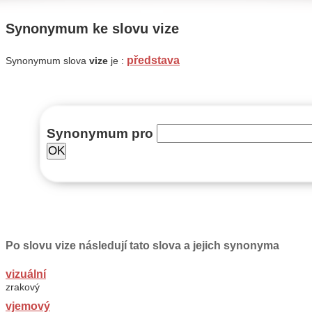
Synonymum ke slovu vize
představa
Synonymum slova
vize
je :
Synonymum
pro
Po slovu vize následují tato slova a jejich synonyma
vizuální
zrakový
vjemový