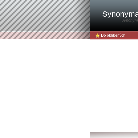
Synonym
Synonyma
Do oblíbených