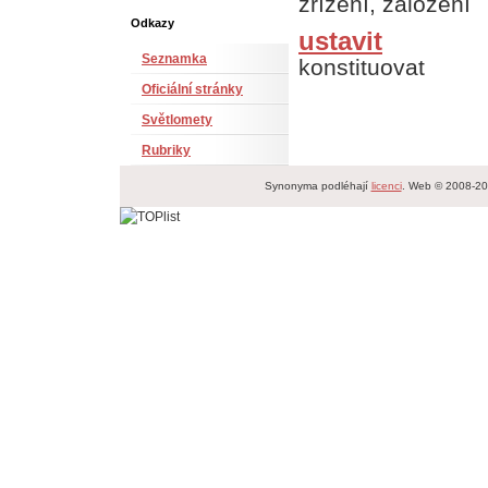
zřízení, založení
Odkazy
ustavit
Seznamka
konstituovat
Oficiální stránky
Světlomety
Rubriky
Synonyma podléhají
licenci
. Web © 2008-2