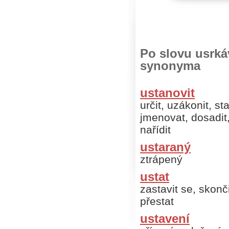
Po slovu usrkáv
synonyma
ustanovit
určit, uzákonit, st
jmenovat, dosadit
nařídit
ustaraný
ztrápený
ustat
zastavit se, skonči
přestat
ustavení