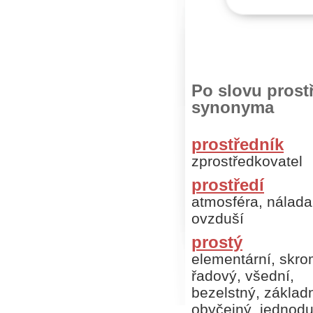
Po slovu prostř
synonyma
prostředník
zprostředkovatel
prostředí
atmosféra, nálada
ovzduší
prostý
elementární, skro
řadový, všední,
bezelstný, základn
obyčejný, jednod