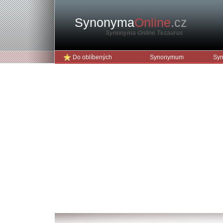
Synonyma
Online
.cz
Synonyma Online Tezaurus
Do oblíbených
Synonymum
Syn