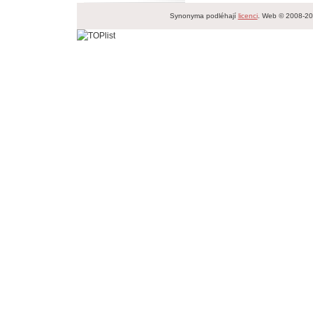
Synonyma podléhají
licenci
. Web © 2008-2