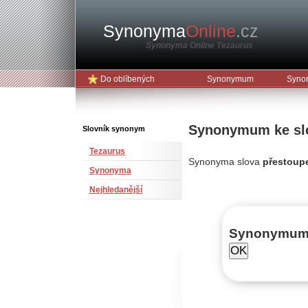
Synonyma
Online
.cz
Synonyma Online Tezaurus
Do oblíbených
Synonymum
Syno
Synonymum ke slo
Slovník synonym
Tezaurus
Synonyma slova
přestoup
Synonyma
Nejhledanější
Synonymu