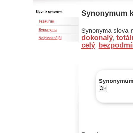
Synonymum ke
Slovník synonym
Tezaurus
Synonyma slova
Synonyma
dokonalý
totál
,
Nejhledanější
celý
bezpodmí
,
Synonymu