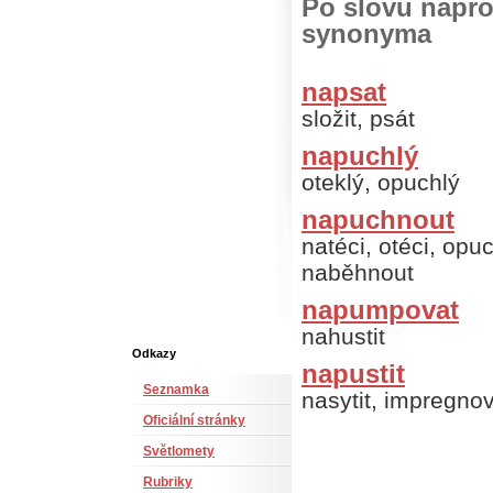
Po slovu napros
synonyma
napsat
složit, psát
napuchlý
oteklý, opuchlý
napuchnout
natéci, otéci, opu
naběhnout
napumpovat
nahustit
Odkazy
napustit
Seznamka
nasytit, impregno
Oficiální stránky
Světlomety
Rubriky