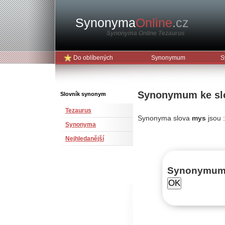
Synonyma
Online
.cz
Synonyma Online Tezaurus
Do oblíbených
Synonymum
S
Synonymum ke sl
Slovník synonym
Tezaurus
Synonyma slova
mys
jsou 
Synonyma
Nejhledanější
Synonymu