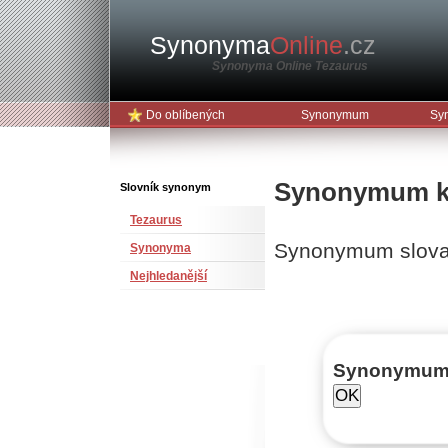
Synonyma
Online
.cz
Synonyma Online Tezaurus
Do oblíbených
Synonymum
Sy
Synonymum ke
Slovník synonym
Tezaurus
Synonymum slov
Synonyma
Nejhledanější
Synonymu