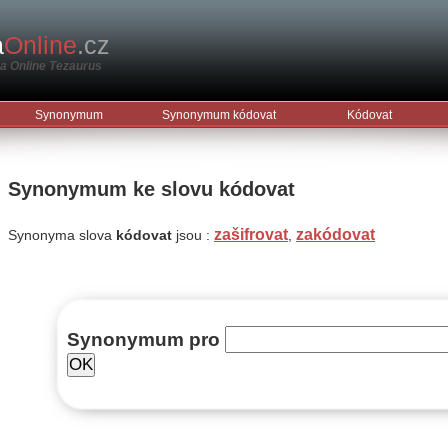
a
Online
.cz
 Online Tezaurus
Synonymum
Synonymum kódovat
Kódovat
Synonymum ke slovu kódovat
zašifrovat
zakódovat
Synonyma slova
kódovat
jsou :
,
Synonymum
pro