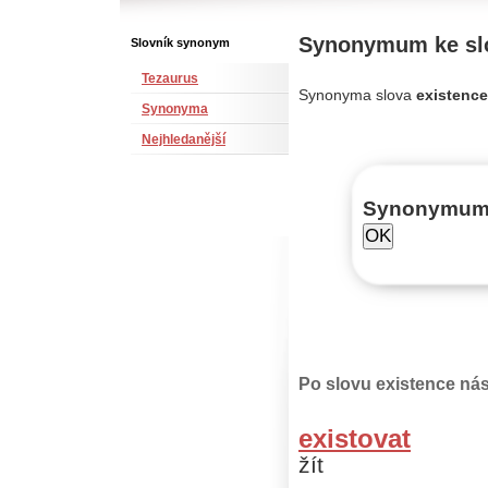
Synonymum ke slo
Slovník synonym
Tezaurus
Synonyma slova
existence
Synonyma
Nejhledanější
Synonymu
Po slovu existence nás
existovat
žít