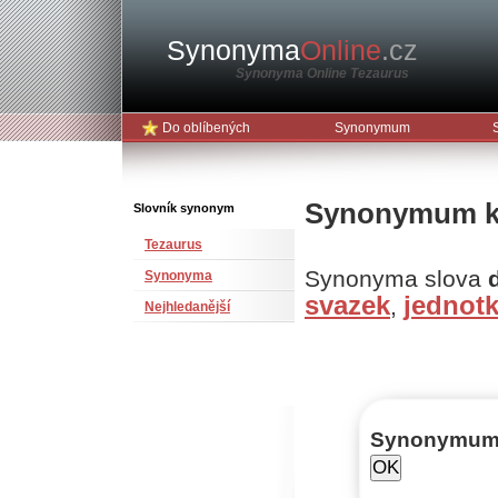
Synonyma
Online
.cz
Synonyma Online Tezaurus
Do oblíbených
Synonymum
Synonymum ke
Slovník synonym
Tezaurus
Synonyma slova
d
Synonyma
svazek
jednot
,
Nejhledanější
Synonymu