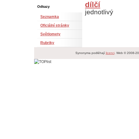
dílčí
Odkazy
jednotlivý
Seznamka
Oficiální stránky
Světlomety
Rubriky
Synonyma podléhají
licenci
. Web © 2008-2