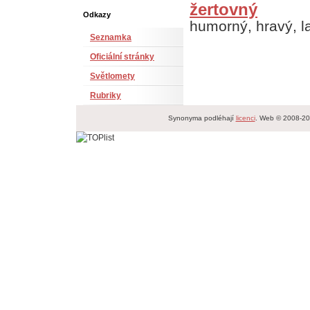
žertovný
Odkazy
humorný, hravý, l
Seznamka
Oficiální stránky
Světlomety
Rubriky
Synonyma podléhají
licenci
. Web © 2008-2