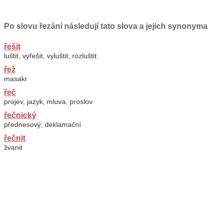
Po slovu řezání následují tato slova a jejich synonyma
řešit
luštit, vyřešit, vyluštit, rozluštit
řež
masakr
řeč
projev, jazyk, mluva, proslov
řečnický
přednesový, deklamační
řečnit
žvanit