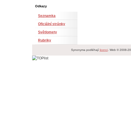
Odkazy
Seznamka
Oficiální stránky
Světlomety
Rubriky
Synonyma podléhají
licenci
. Web © 2008-2