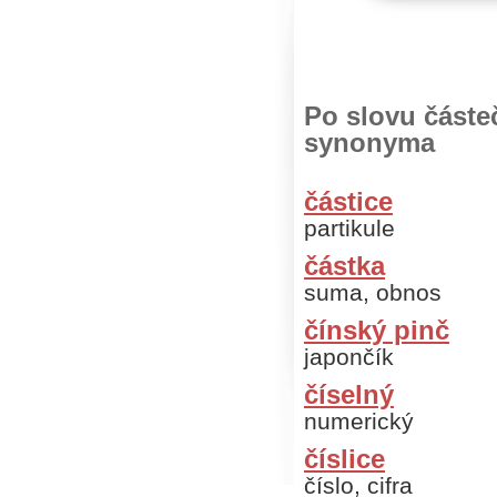
Po slovu částeč
synonyma
částice
partikule
částka
suma, obnos
čínský pinč
japončík
číselný
numerický
číslice
číslo, cifra